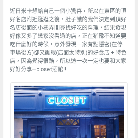
近日米卡想給自己一個小驚喜，所以在東區的頂
好名店附近逛逛之後，肚子餓的我們決定到頂好
名店後面的小巷弄間尋找好吃的料理，結果發現
好像又多了幾家沒看過的店，正在猶豫不知道要
吃什麼好的時候，意外發現一家有點隱密(在停
車場後方)卻又顯眼(店面太特別)的好食店 + 特色
店，因為覺得很酷，所以這一次一定也要和大家
好好分享—closet酒館!!