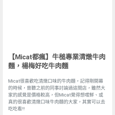
【Micat都瘋】牛槌專業清燉牛肉
麵，楊梅好吃牛肉麵
Micat很喜歡吃清燉口味的牛肉麵，記得剛開幕
的時候，曾聽之前的同事討論過這間店，雖然大
家的感覺是價格較高，但Micat覺得想嚐鮮、或
真的很喜歡清燉口味牛肉麵的大家，其實可以去
吃吃看!!