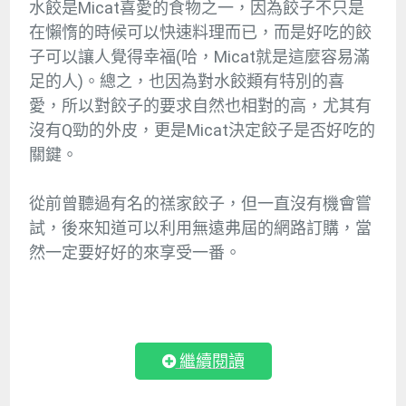
水餃是Micat喜愛的食物之一，因為餃子不只是
在懶惰的時候可以快速料理而已，而是好吃的餃
子可以讓人覺得幸福(哈，Micat就是這麼容易滿
足的人)。總之，也因為對水餃類有特別的喜
愛，所以對餃子的要求自然也相對的高，尤其有
沒有Q勁的外皮，更是Micat決定餃子是否好吃的
關鍵。
從前曾聽過有名的禚家餃子，但一直沒有機會嘗
試，後來知道可以利用無遠弗屆的網路訂購，當
然一定要好好的來享受一番。
繼續閱讀