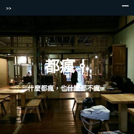
>>
Skip
to
content
都瘋。
什麼都瘋，也什麼都不瘋。