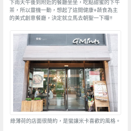
下雨天午後到附近的餐廳坐坐，吃點甜蜜的下午
茶，所以靈機一動，想起了這間健康+蔬食為主
的美式創意餐廳，決定就立馬去朝聖一下囉!!
綠薄荷的店面很簡約，是蠻讓米卡喜歡的風格。