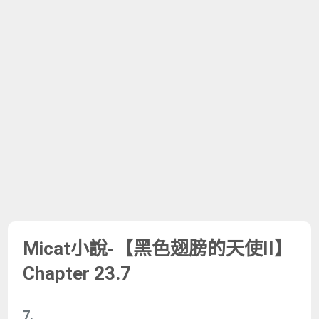
Micat小說-【黑色翅膀的天使II】
Chapter 23.7
7.