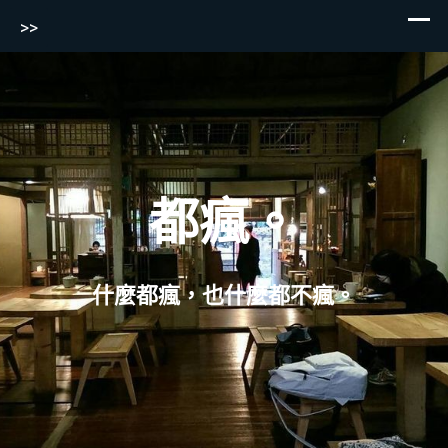
>>
Skip
to
content
都瘋。
什麼都瘋，也什麼都不瘋。