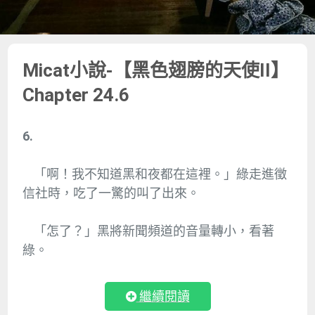
Micat小說-【黑色翅膀的天使II】
Chapter 24.6
6.
「啊！我不知道黑和夜都在這裡。」綠走進徵
信社時，吃了一驚的叫了出來。
「怎了？」黑將新聞頻道的音量轉小，看著
綠。
繼續閱讀