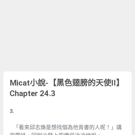
Micat小說-【黑色翅膀的天使II】
Chapter 24.3
3.
「看來邱志煥是想找個為他背書的人呢！」講