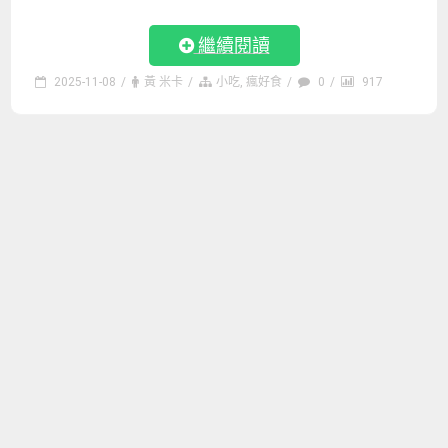
繼續閱讀
2025-11-08
/
黃 米卡
/
小吃
,
瘋好食
/
0
/
917