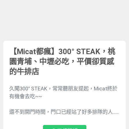
【Micat都瘋】300° STEAK，桃
園青埔、中壢必吃，平價卻質感
的牛排店
久聞300° STEAK，常常聽朋友提起，Micat終於
有機會去吃~~
還不到開門時間，門口已經站了好多排隊的人…..