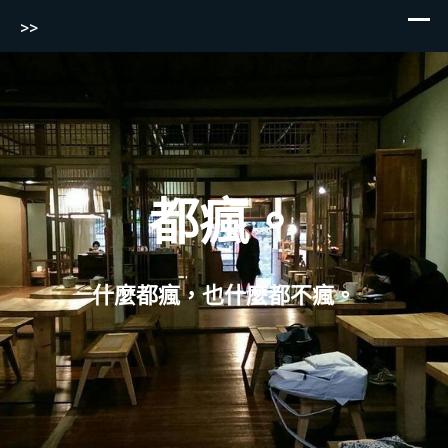
>>
Skip
to
content
都瘋。
什麼都瘋，也什麼都不瘋。