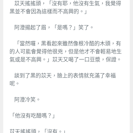
苡天搖搖頭，「沒有耶，他沒有生氣，我覺得
黑並不會因為這樣而不高興的。」
阿澄揚起了眉，「是嗎？」笑了。
「當然囉，黑看起來雖然像根冷酷的木頭，有
的人可能會覺得他很兇，但是他才不會輕易地生
氣或是不高興。」苡天又喝了一口豆漿，保證。
談到了黑的苡天，臉上的表情就充滿了幸福
呢。
阿澄冷笑。
「他沒有吃醋嗎？」
苡天搖搖頭，「沒有。」