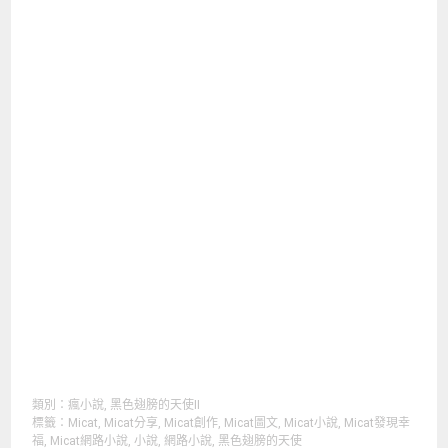
類別：
瘋小說
,
黑色翅膀的天使II
標籤：
Micat
,
Micat分享
,
Micat創作
,
Micat圖文
,
Micat小說
,
Micat發現幸
福
,
Micat網路小說
,
小說
,
網路小說
,
黑色翅膀的天使