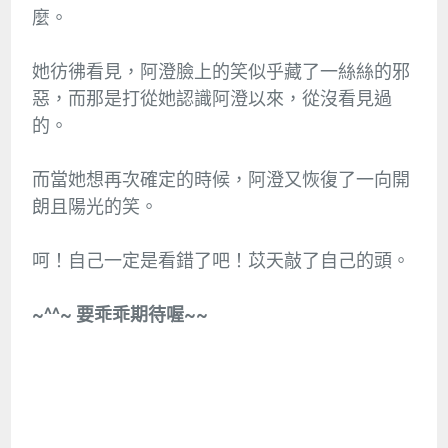
麼。
她彷彿看見，阿澄臉上的笑似乎藏了一絲絲的邪
惡，而那是打從她認識阿澄以來，從沒看見過
的。
而當她想再次確定的時候，阿澄又恢復了一向開
朗且陽光的笑。
呵！自己一定是看錯了吧！苡天敲了自己的頭。
~^^~ 要乖乖期待喔~~