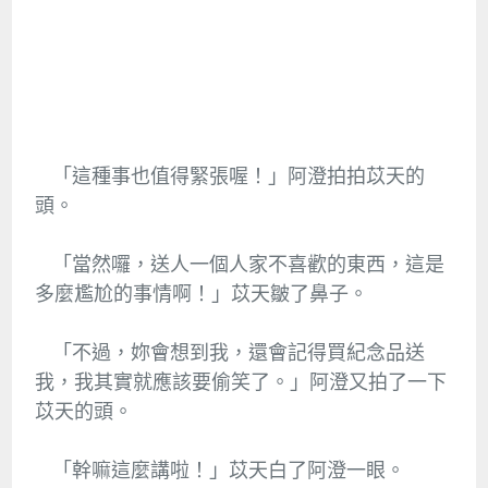
「這種事也值得緊張喔！」阿澄拍拍苡天的
頭。
「當然囉，送人一個人家不喜歡的東西，這是
多麼尷尬的事情啊！」苡天皺了鼻子。
「不過，妳會想到我，還會記得買紀念品送
我，我其實就應該要偷笑了。」阿澄又拍了一下
苡天的頭。
「幹嘛這麼講啦！」苡天白了阿澄一眼。