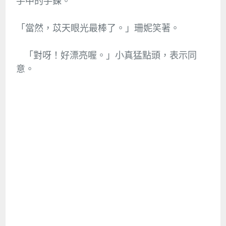
手中的手鍊。
「當然，苡天眼光最棒了。」珊妮笑著。
「對呀！好漂亮喔。」小真猛點頭，表示同
意。