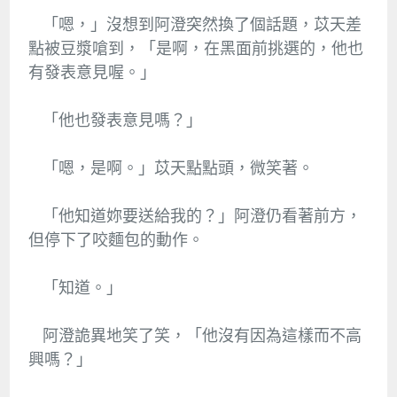
「嗯，」沒想到阿澄突然換了個話題，苡天差
點被豆漿嗆到，「是啊，在黑面前挑選的，他也
有發表意見喔。」
「他也發表意見嗎？」
「嗯，是啊。」苡天點點頭，微笑著。
「他知道妳要送給我的？」阿澄仍看著前方，
但停下了咬麵包的動作。
「知道。」
阿澄詭異地笑了笑，「他沒有因為這樣而不高
興嗎？」