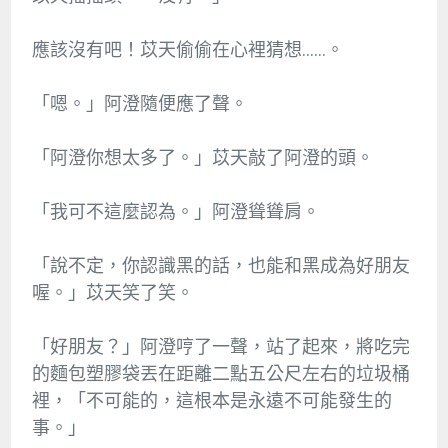
應該沒有吧！苡天偷偷在心裡猜想……。
「嗯。」阿澄隨便應了聲。
「阿澄你想太多了。」苡天敲了阿澄的頭。
「我可不這麼認為。」阿澄聳聳肩。
「說不定，你認識黑的話，也能和黑成為好朋友
喔。」苡天笑了笑。
「好朋友？」阿澄哼了一聲，站了起來，將吃完
的麵包塑膠袋丟在距離二點五公尺左右的垃圾桶
裡，「不可能的，這根本是永遠不可能發生的
事。」