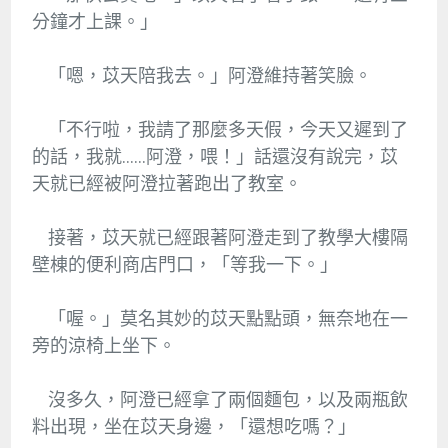
分鐘才上課。」
「嗯，苡天陪我去。」阿澄維持著笑臉。
「不行啦，我請了那麼多天假，今天又遲到了
的話，我就……阿澄，喂！」話還沒有說完，苡
天就已經被阿澄拉著跑出了教室。
接著，苡天就已經跟著阿澄走到了教學大樓隔
壁棟的便利商店門口，「等我一下。」
「喔。」莫名其妙的苡天點點頭，無奈地在一
旁的涼椅上坐下。
沒多久，阿澄已經拿了兩個麵包，以及兩瓶飲
料出現，坐在苡天身邊，「還想吃嗎？」