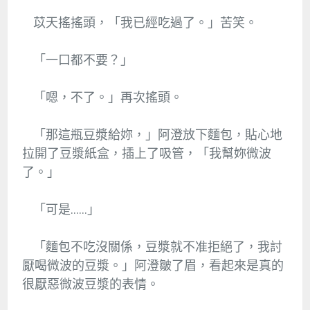
苡天搖搖頭，「我已經吃過了。」苦笑。
「一口都不要？」
「嗯，不了。」再次搖頭。
「那這瓶豆漿給妳，」阿澄放下麵包，貼心地
拉開了豆漿紙盒，插上了吸管，「我幫妳微波
了。」
「可是……」
「麵包不吃沒關係，豆漿就不准拒絕了，我討
厭喝微波的豆漿。」阿澄皺了眉，看起來是真的
很厭惡微波豆漿的表情。