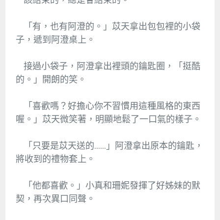
「有，也有阿澄的。」苡天拿出包包裡的小袋
子，遞到阿澄桌上。
接過小袋子，阿澄拿出裡頭的鑰匙圈，「挺酷
的。」開朗的笑。
「喜歡嗎？好擔心你不習慣用這種風格的東西
喔。」苡天微笑著，明顯地鬆了一口氣的樣子。
「只要是苡天送的……」阿澄拿出原本的鑰匙，
將收到的禮物套上。
「他都喜歡。」小真和珊妮發揮了好姊妹的默
契，再次異口同聲。