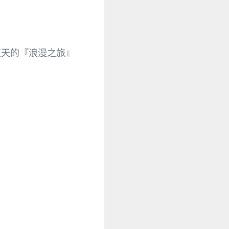
苡天的『浪漫之旅』