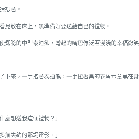
猜想著。
看見放在床上，黑準備好要送給自己的禮物。
使翅膀的中型泰迪熊，彎起的嘴巴像泛著淺淺的幸福微
了下來，一手抱著泰迪熊，一手拉著黑的衣角示意黑在身
什麼想送我這個禮物？」
多前失約的那場電影。」