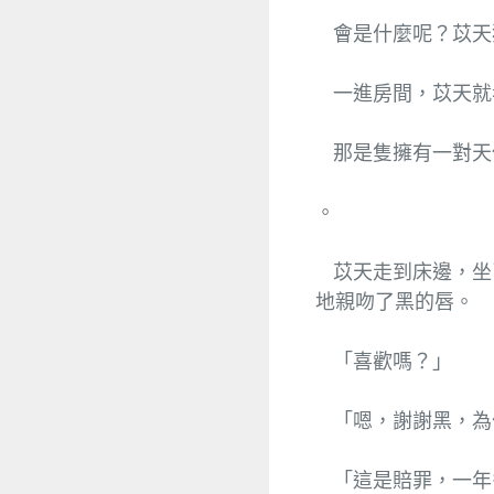
會是什麼呢？苡天
一進房間，苡天就
那是隻擁有一對天
。
苡天走到床邊，坐
地親吻了黑的唇。
「喜歡嗎？」
「嗯，謝謝黑，為
「這是賠罪，一年