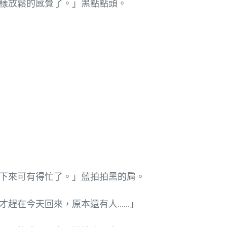
樣放鬆的感覺了。」黑點點頭。
下來可有得忙了。」藍拍拍黑的肩。
才趕在今天回來，原本還有人……」