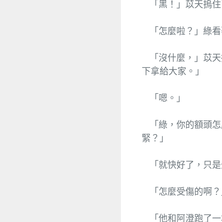
「黑！」苡天摀住
「怎麼啦？」綠看
「沒什麼，」苡天
下拿給大家。」
「嗯。」
「綠，你的額頭怎
緊？」
「就快好了，只是
「怎麼受傷的啊？
「他和阿澄跑了一