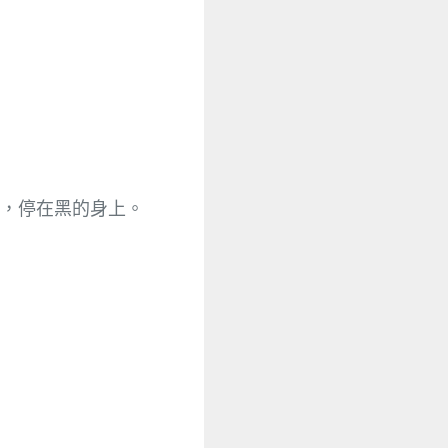
，停在黑的身上。