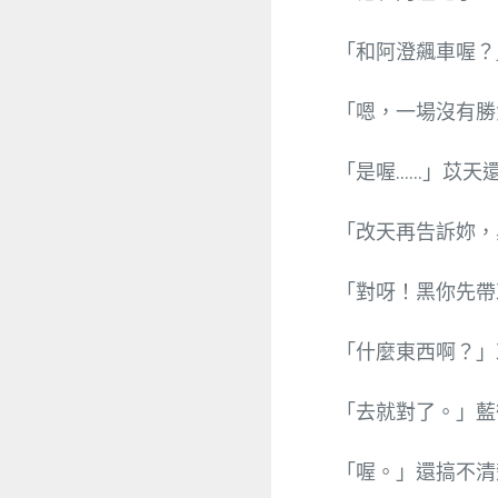
「和阿澄飆車喔？
「嗯，一場沒有勝
「是喔……」苡天
「改天再告訴妳，
「對呀！黑你先帶
「什麼東西啊？」
「去就對了。」藍
「喔。」還搞不清