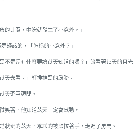
」
負的比賽，中途就發生了小意外。」
還是疑惑的，「怎樣的小意外？」
黑不是還有什麼要讓苡天知道的嗎？」綠看著苡天的目光
苡天去看。」紅推推黑的肩膀。
苡天歪著頭問。
微笑著，他知道苡天一定會感動。
楚狀況的苡天，乖乖的被黑拉著手，走進了房間。