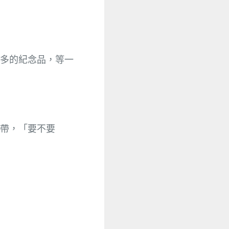
多的紀念品，等一
帶，「要不要