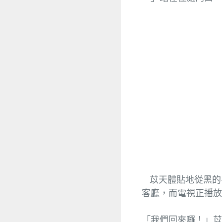
苡天體貼地從黑的
客廳，而電視正播
「我們回來囉！」