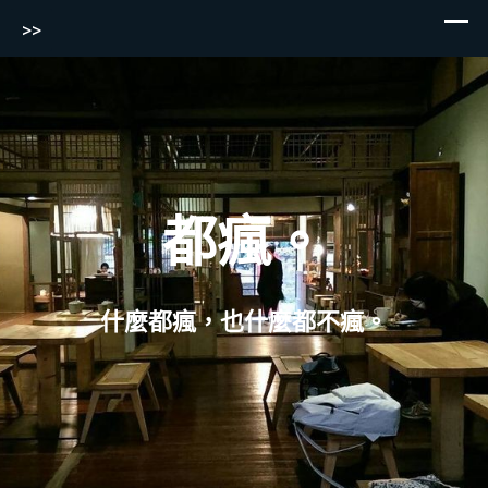
>>
Skip
to
content
都瘋。
什麼都瘋，也什麼都不瘋。