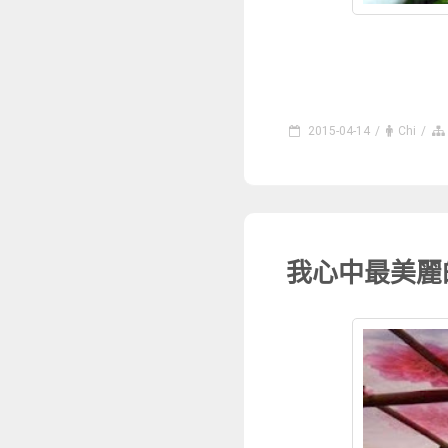
2015-04-14
/
Chi
/
我心中最美麗