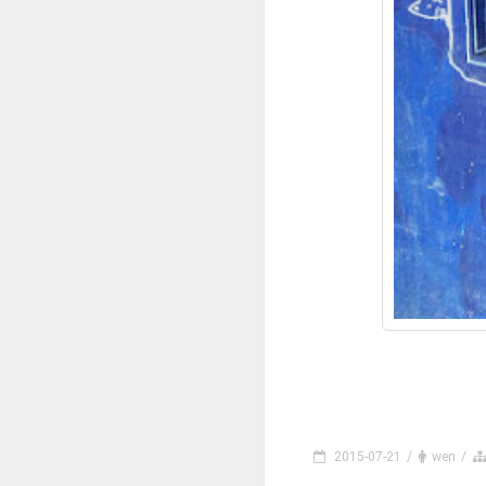
2015-07-21
/
wen
/