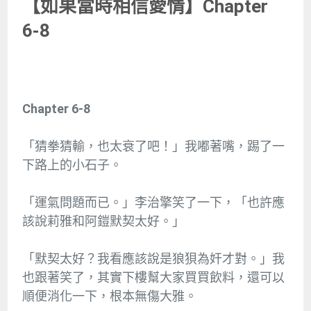
【如果當時相信愛情】Chapter
6-8
Chapter 6-8
「猜拳猜輸，也太衰了吧！」我嘟著嘴，踢了一
下路上的小石子。
「運氣問題而已。」李治擎笑了一下，「也許應
該說莉雅和阿鎧默契太好。」
「默契太好？我看應該說是狼狽為奸才對。」我
也跟著笑了，其實下樓幫大家買買飲料，還可以
順便消化一下，根本無傷大雅。