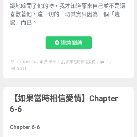
識地躲開了他的吻，我才知道原來自己並不是還
喜歡著他，這一切的一切其實只因為一個「遺
憾」而已。
繼續閱讀
2016-03-24
/
黃 米卡
/
如果當時相信愛情
/
0
/
3,311
【如果當時相信愛情】Chapter
6-6
Chapter 6-6