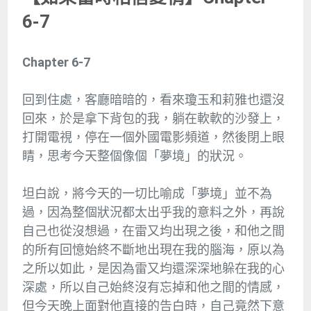
6-7
Chapter 6-7
回到住處，客廳暗暗的，看來瓊玉和莉雅也還沒
回來，於是拿下背包的我，躺在軟軟的沙發上，
打開電視，停在一個外國電影頻道，然後閉上眼
睛，思考今天整個像個「夢境」的狀況。
坦白說，將今天的一切比喻成「夢境」並不為
過，因為整個狀況都太出乎我的意料之外，再說
自己也從沒想過，在雷又均出現之後，和他之間
的所有回憶始終不斷地出現在我的腦海，原以為
之所以如此，是因為雷又均還深深地躲在我的心
深處，所以自己始終沒有忘掉和他之間的情感，
但今天晚上面對他直接的告白時，自己竟然下意