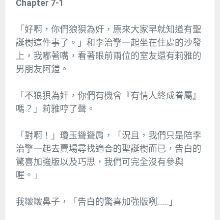
Chapter 7-1
「好啊，你們狼狽為奸，原來大家早就知道有聖
誕樹這件事了。」和李治擎一起坐在住處的沙發
上，我嘟著嘴，看著眼前兩位的室友還有莉雅的
男朋友阿鎧。
「不狼狽為奸，你們有機會『有情人終成眷屬』
嗎？」莉雅哼了聲。
「對啊！」瓊玉聳聳肩，「況且，我們只是陪李
治擎一起去賣場尋找適合的聖誕樹而已，告白的
驚喜加強版以及巧思，我們可完全沒有參與
喔。」
我皺皺鼻子，「告白的驚喜加強版咧……」