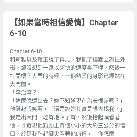
【如果當時相信愛情】Chapter
6-10
Chapter 6-10
和莉雅以及瓊玉說了再見，我抓了鑰匙立刻往外
衝，卻沒想到一路以超快的速度奔下樓，然後一
打開樓下大門的時候，一個熟悉的身影已經站在
大門前。
「李治擎？」
「這麼晚還出去？妳不知道現在治安很差嗎？」
他瞇起眼笑著，「還是說妳其實是想去找我？」
我走出大門，輕聲地哼了聲，然後抬起頭看著
他，才發現他額頭上有個小小的大約三公分的傷
口，於是我墊起腳尖看著他的傷，「你怎麼