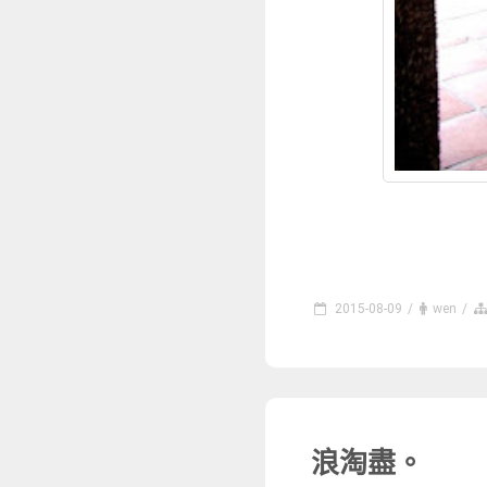
2015-08-09
/
wen
/
浪淘盡。