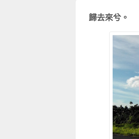
歸去來兮。