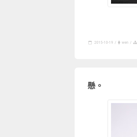
2015-10-19
/
wen
/
懸。