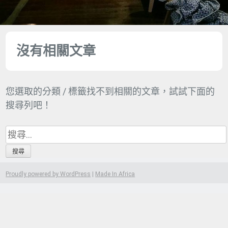
沒有相關文章
您選取的分類 / 標籤找不到相關的文章，試試下面的
搜尋列吧！
搜
尋
關
鍵
Proudly powered by WordPress
|
Made In Africa
字: