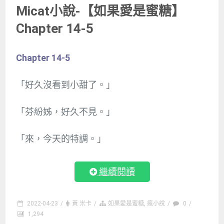
Micat小說-【如果愛是蜜糖】
Chapter 14-5
Chapter 14-5
「好久沒看到小甜了。」
「芬紛姊，好久不見。」
「來，今天的特調。」
繼續閱讀
2022-04-23
/
黃 米卡
/
如果愛是蜜糖
,
瘋小說
/
0
/
1,294