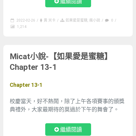
繼續閱讀
2022-02-26
/
黃 米卡
/
如果愛是蜜糖
,
瘋小說
/
0
/
1,214
Micat小說-【如果愛是蜜糖】
Chapter 13-1
Chapter 13-1
校慶當天，好不熱鬧，除了上午各項賽事的頒獎
典禮外，大家最期待的莫過於下午的舞會了。
繼續閱讀