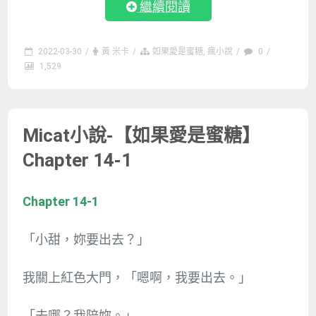
繼續閱讀
2022-03-30
/
黃 米卡
/
如果愛是蜜糖
,
瘋小說
/
0
/
1,529
Micat小說-【如果愛是蜜糖】
Chapter 14-1
Chapter 14-1
「小甜，妳要出去？」
我關上紅色大門，「嗯啊，我要出去。」
「去哪？我陪妳。」