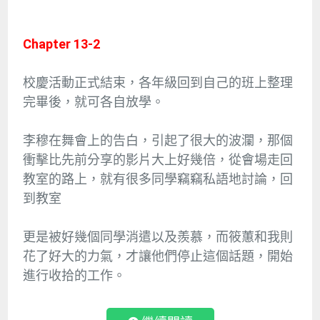
Chapter 13-2
校慶活動正式結束，各年級回到自己的班上整理
完畢後，就可各自放學。
李穆在舞會上的告白，引起了很大的波瀾，那個
衝擊比先前分享的影片大上好幾倍，從會場走回
教室的路上，就有很多同學竊竊私語地討論，回
到教室
更是被好幾個同學消遣以及羨慕，而筱蕙和我則
花了好大的力氣，才讓他們停止這個話題，開始
進行收拾的工作。