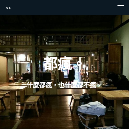
>>
Skip
to
content
都瘋。
什麼都瘋，也什麼都不瘋。