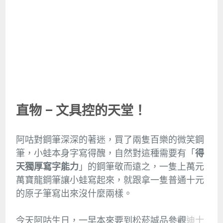
直物 – 文具控的天堂！
阿咕對鋼筆深深的著迷，買了兩隻百樂的微笑鋼
筆，小蛙本身字寫得醜，自然對這種需要有「
得
天獨厚寫字能力
」的鋼筆敬而遠之，一隻上萬元
萬寶龍鋼筆讓小蛙寫起來，就跟拿一隻普通十元
的原子筆寫出來沒什麼兩樣。
今天阿咕生日，一早本來要到松菸誠品參觀
迪士